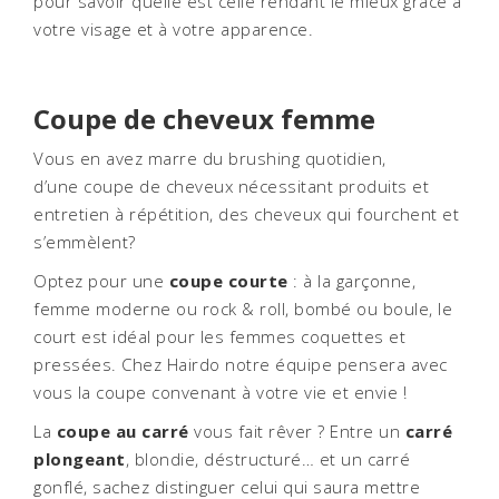
pour savoir quelle est celle rendant le mieux grâce à
votre visage et à votre apparence.
Coupe de cheveux femme
Vous en avez marre du brushing quotidien,
d’une coupe de cheveux nécessitant produits et
entretien à répétition, des cheveux qui fourchent et
s’emmèlent?
Optez pour une
coupe courte
: à la garçonne,
femme moderne ou rock & roll, bombé ou boule, le
court est idéal pour les femmes coquettes et
pressées. Chez Hairdo notre équipe pensera avec
vous la coupe convenant à votre vie et envie !
La
coupe au carré
vous fait rêver ? Entre un
carré
plongeant
, blondie, déstructuré… et un carré
gonflé, sachez distinguer celui qui saura mettre