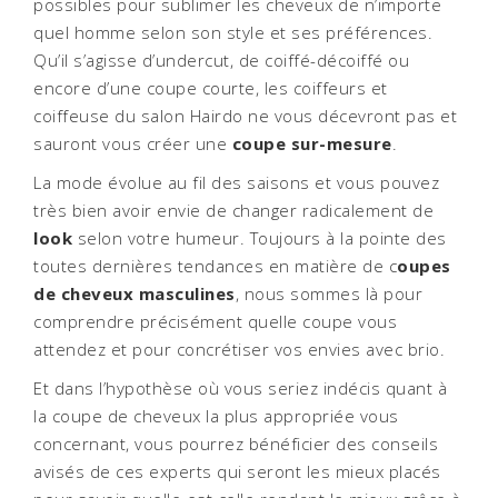
possibles pour sublimer les cheveux de n’importe
quel homme selon son style et ses préférences.
Qu’il s’agisse d’undercut, de coiffé-décoiffé ou
encore d’une coupe courte, les coiffeurs et
coiffeuse du salon Hairdo ne vous décevront pas et
sauront vous créer une
coupe sur-mesure
.
La mode évolue au fil des saisons et vous pouvez
très bien avoir envie de changer radicalement de
look
selon votre humeur. Toujours à la pointe des
toutes dernières tendances en matière de c
oupes
de cheveux masculines
, nous sommes là pour
comprendre précisément quelle coupe vous
attendez et pour concrétiser vos envies avec brio.
Et dans l’hypothèse où vous seriez indécis quant à
la coupe de cheveux la plus appropriée vous
concernant, vous pourrez bénéficier des conseils
avisés de ces experts qui seront les mieux placés