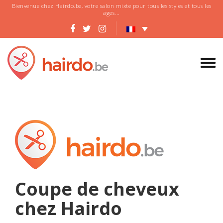
Bienvenue chez Hairdo.be, votre salon mixte pour tous les styles et tous les
ages...
Coupe de cheveux
chez Hairdo