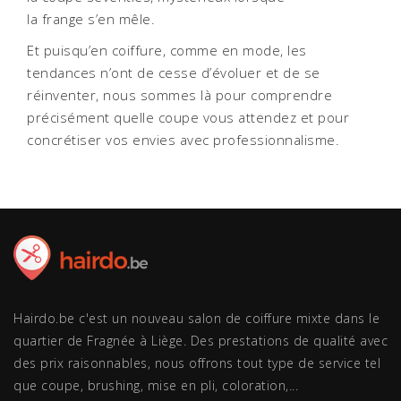
la frange s’en mêle.
Et puisqu’en coiffure, comme en mode, les
tendances n’ont de cesse d’évoluer et de se
réinventer, nous sommes là pour comprendre
précisément quelle coupe vous attendez et pour
concrétiser vos envies avec professionnalisme.
Hairdo.be c'est un nouveau salon de coiffure mixte dans le
quartier de Fragnée à Liège. Des prestations de qualité avec
des prix raisonnables, nous offrons tout type de service tel
que coupe, brushing, mise en pli, coloration,...