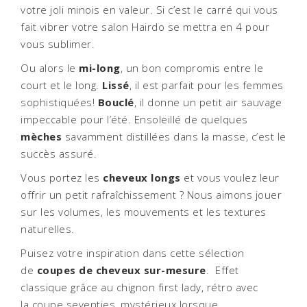
votre joli minois en valeur. Si c’est le carré qui vous
fait vibrer votre salon Hairdo se mettra en 4 pour
vous sublimer.
Ou alors le
mi-long
, un bon compromis entre le
court et le long.
Lissé
, il est parfait pour les femmes
sophistiquées!
Bouclé
, il donne un petit air sauvage
impeccable pour l’été. Ensoleillé de quelques
mèches
savamment distillées dans la masse, c’est le
succès assuré.
Vous portez les
cheveux longs
et vous voulez leur
offrir un petit rafraîchissement ? Nous aimons jouer
sur les volumes, les mouvements et les textures
naturelles.
Puisez votre inspiration dans cette sélection
de
coupes de cheveux sur-mesure
. Effet
classique grâce au chignon first lady, rétro avec
la coupe seventies, mystérieux lorsque